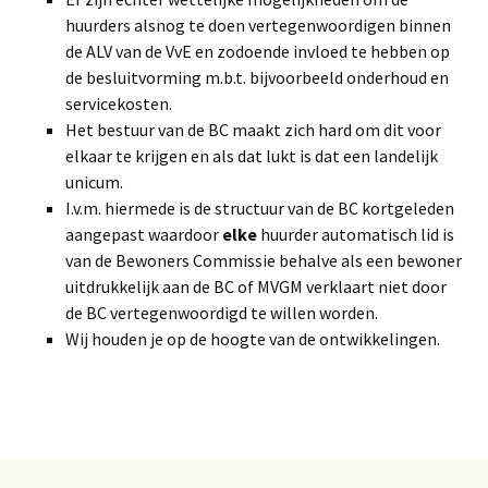
huurders alsnog te doen vertegenwoordigen binnen
de ALV van de VvE en zodoende invloed te hebben op
de besluitvorming m.b.t. bijvoorbeeld onderhoud en
servicekosten.
Het bestuur van de BC maakt zich hard om dit voor
elkaar te krijgen en als dat lukt is dat een landelijk
unicum.
I.v.m. hiermede is de structuur van de BC kortgeleden
aangepast waardoor
elke
huurder automatisch lid is
van de Bewoners Commissie behalve als een bewoner
uitdrukkelijk aan de BC of MVGM verklaart niet door
de BC vertegenwoordigd te willen worden.
Wij houden je op de hoogte van de ontwikkelingen.