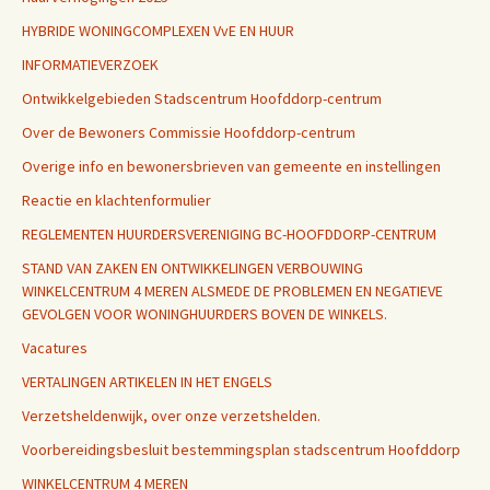
HYBRIDE WONINGCOMPLEXEN VvE EN HUUR
INFORMATIEVERZOEK
Ontwikkelgebieden Stadscentrum Hoofddorp-centrum
Over de Bewoners Commissie Hoofddorp-centrum
Overige info en bewonersbrieven van gemeente en instellingen
Reactie en klachtenformulier
REGLEMENTEN HUURDERSVERENIGING BC-HOOFDDORP-CENTRUM
STAND VAN ZAKEN EN ONTWIKKELINGEN VERBOUWING
WINKELCENTRUM 4 MEREN ALSMEDE DE PROBLEMEN EN NEGATIEVE
GEVOLGEN VOOR WONINGHUURDERS BOVEN DE WINKELS.
Vacatures
VERTALINGEN ARTIKELEN IN HET ENGELS
Verzetsheldenwijk, over onze verzetshelden.
Voorbereidingsbesluit bestemmingsplan stadscentrum Hoofddorp
WINKELCENTRUM 4 MEREN