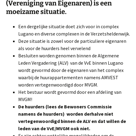
(Vereniging van Eigenaren) is een
moeizame situatie.
Een dergelijke situatie doet zich voor in complex
Lugano en diverse complexen in de Verzetsheldenwijk.
Deze situatie is zowel voor de particuliere eigenaren
als voor de huurders heel vervelend
Besluiten worden genomen binnen de Algemene
Leden Vergadering (ALV) van de VvE binnen Lugano
wordt gevormd door de eigenaren van het complex
waarbij de huurappartementen namens AMVEST
worden vertegenwoordigd door MVGM.
Het bestuur wordt gevormd door een afdeling van
MVGM!
De huurders (lees de Bewoners Commissie
namens de huurders) worden derhalve niet
vertegenwoordigd binnen de ALV en dat willen de
leden van de VvE/MVGM ook niet.
Er zijn echter wettelijke mogelijkheden om de